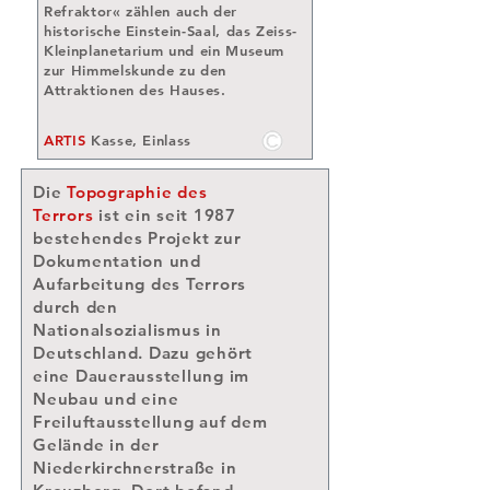
Refraktor« zählen auch der
historische Einstein-Saal, das Zeiss-
Kleinplanetarium und ein Museum
zur Himmelskunde zu den
Attraktionen des Hauses.
ARTIS
Kasse, Einlass
Die
Topographie des
Terrors
ist ein seit 1987
bestehendes Projekt zur
Dokumentation und
Aufarbeitung des Terrors
durch den
Nationalsozialismus
in
Deutschland. Dazu gehört
eine Dauerausstellung im
Neubau und eine
Freiluftausstellung auf dem
Gelände in der
Niederkirchnerstraße
in