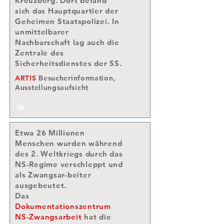
Kreuzberg
. Dort befand
sich das Hauptquartier der
Geheimen Staatspolizei.
In
unmittelbarer
Nachbarschaft lag auch die
Zentrale des
Sicherheitsdienstes
der
SS
.
ARTIS
Besucherinformation,
Ausstellungsaufsicht
Etwa 26 Millionen
Menschen wurden während
des 2. Weltkriegs durch das
NS-Regime verschleppt und
als Zwangsar-beiter
ausgebeutet.
Das
Dokumentationszentrum
NS-Zwangsarbeit
hat die