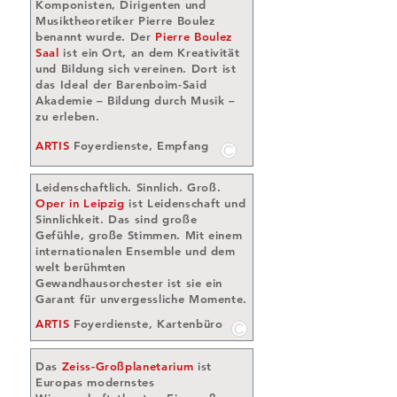
Komponisten, Dirigenten und
Musiktheoretiker Pierre Boulez
benannt wurde. Der
Pierre Boulez
Saal
ist ein Ort, an dem Kreativität
und Bildung sich vereinen. Dort ist
das Ideal der Barenboim-Said
Akademie – Bildung durch Musik –
zu erleben.
ARTIS
Foyerdienste, Empfang
Leidenschaftlich. Sinnlich. Groß.
Oper in Leipzig
ist Leidenschaft und
Sinnlichkeit. Das sind große
Gefühle, große Stimmen. Mit einem
internationalen Ensemble und dem
welt berühmten
Gewandhausorchester ist sie ein
Garant für unvergessliche Momente.
ARTIS
Foyerdienste, Kartenbüro
Das
Zeiss-Großplanetarium
ist
Europas modernstes